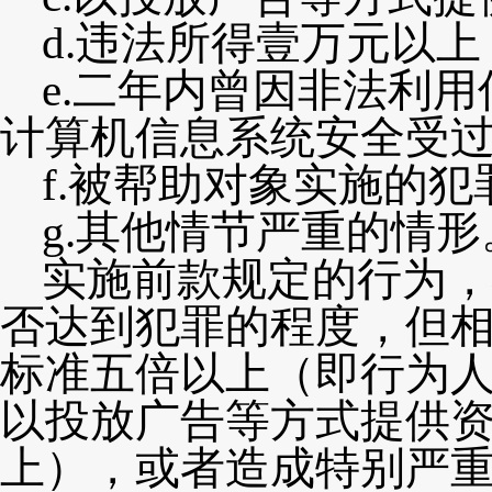
d
.
违法所得壹万元以上
e
.
二年内曾因非法利用
计算机信息系统安全受
f
.
被帮助对象实施的犯
g
.
其他情节严重的情形
实施前款规定的行为，
否达到犯罪的程度，但
标准五倍以上（即行为
以投放广告等方式提供
上），或者造成特别严