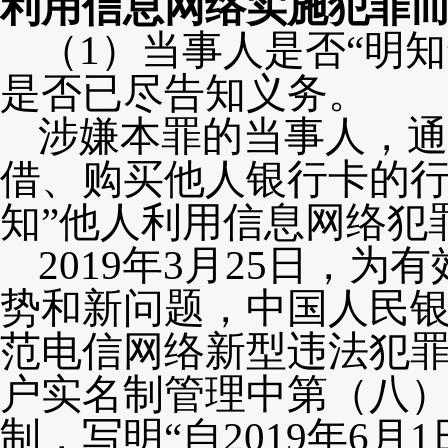
利用信息网络实施犯罪
（
1）当事人是否“明
是否已尽告知义务。
涉嫌本罪的当事人，通
借、购买他人银行卡的
知”他人利用信息网络犯
2019
年
3月2
5
日，为有
势和新问题，中国人民
范电信网络新型违法犯
户实名制管理中第（八
制，写明
“自2
019
年
6月