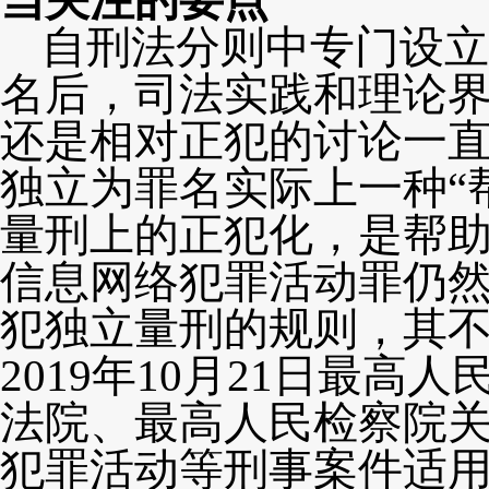
当关注的要点
自刑法分则中专门设立
名
后，司法实践和理论
还是相对正犯的讨论一
独立为罪名实际上一种
量刑上的正犯化，是帮
信息网络犯罪活动罪仍
犯独立量刑的规则，其
2
019
年
1
0
月
2
1
日最高人
法院、最高人民检察院
犯罪活动等刑事案件适