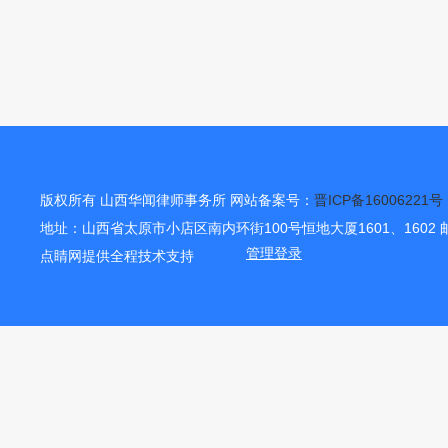
版权所有 山西华闻律师事务所 网站备案号：
晋ICP备16006221号
地址：山西省太原市小店区南内环街100号恒地大厦1601、1602 邮
点睛网提供全程技术支持