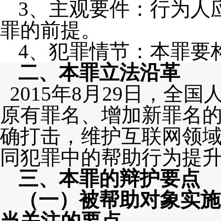
3、主观要件：行为人
罪的前提。
4、犯罪情节：本罪要
二、本罪立法沿革
2015年8月29日
，
全国
原有罪名、增加新罪名
确打击，维护互联网领
同犯罪中的帮助行为提
三、本罪的辩护要点
（一）被帮助对象实施