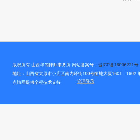
版权所有 山西华闻律师事务所 网站备案号：
晋ICP备16006221号
地址：山西省太原市小店区南内环街100号恒地大厦1601、1602 邮
点睛网提供全程技术支持